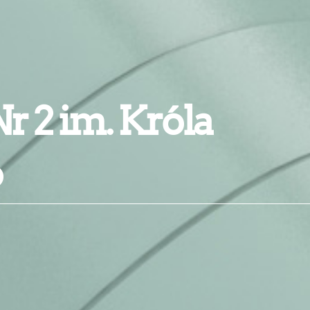
r 2 im. Króla
o