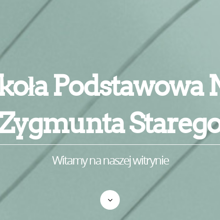
koła Podstawowa N
Zygmunta Stareg
Witamy na naszej witrynie