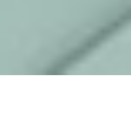
Rekrutacja
26/02/19 19:28