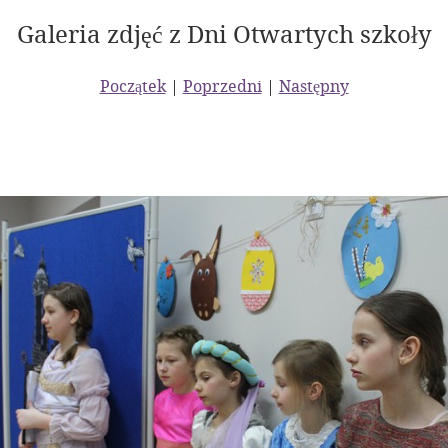
Galeria zdjęć z Dni Otwartych szkoły
Początek
|
Poprzedni
|
Następny