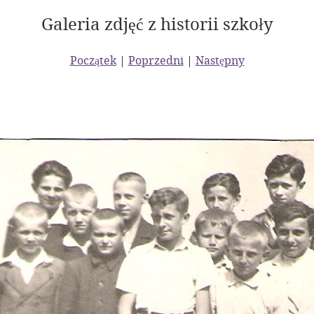
Galeria zdjęć z historii szkoły
Początek
|
Poprzedni
|
Następny