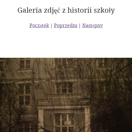
Galeria zdjęć z historii szkoły
Początek
|
Poprzedni
|
Następny