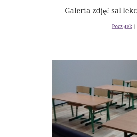
Galeria zdjęć sal le
Początek