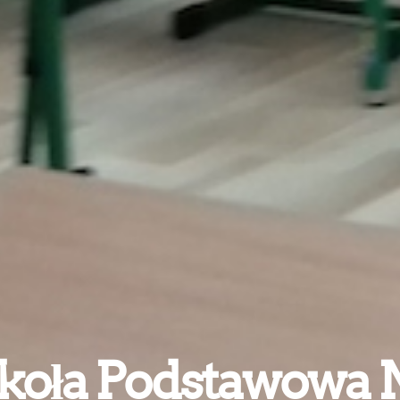
koła Podstawowa N