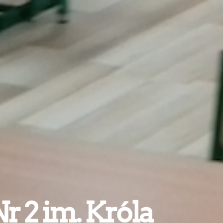
r 2 im. Króla