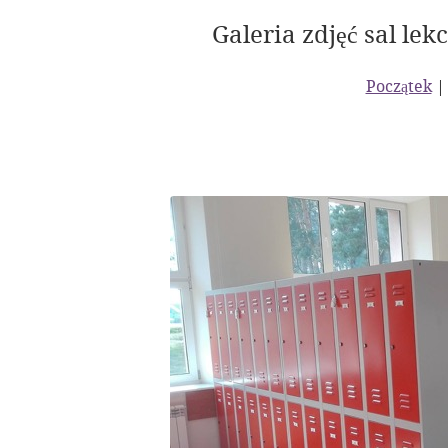
Galeria zdjęć sal le
Początek