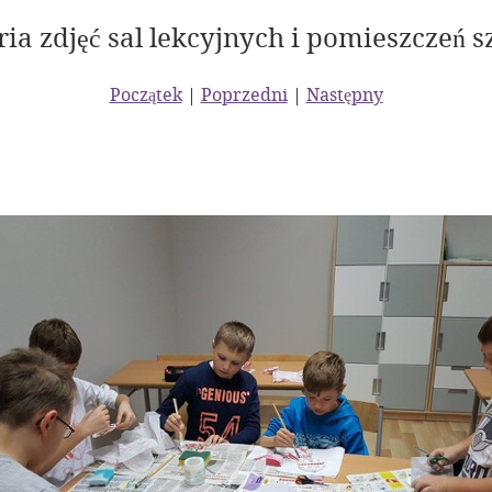
ria zdjęć sal lekcyjnych i pomieszczeń s
Początek
|
Poprzedni
|
Następny