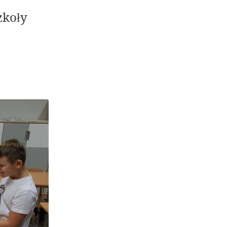
zkoły