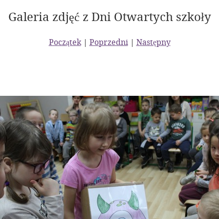
Galeria zdjęć z Dni Otwartych szkoły
Początek
|
Poprzedni
|
Następny